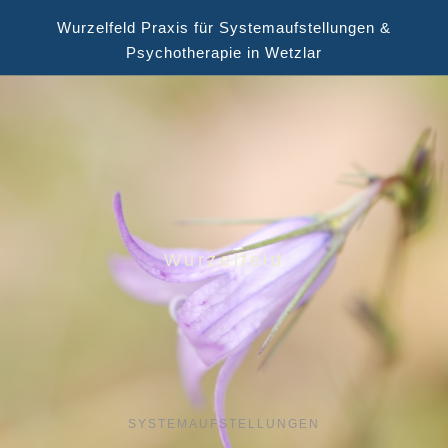
Wurzelfeld Praxis für Systemaufstellungen &
Psychotherapie in Wetzlar
Wurzelfeld
SYSTEMAUFSTELLUNGEN