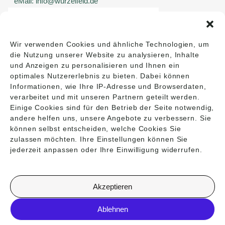
eMail: info@wurzelfeld.de
Wir verwenden Cookies und ähnliche Technologien, um
die Nutzung unserer Website zu analysieren, Inhalte
und Anzeigen zu personalisieren und Ihnen ein
optimales Nutzererlebnis zu bieten. Dabei können
Informationen, wie Ihre IP-Adresse und Browserdaten,
verarbeitet und mit unseren Partnern geteilt werden.
Einige Cookies sind für den Betrieb der Seite notwendig,
andere helfen uns, unsere Angebote zu verbessern. Sie
können selbst entscheiden, welche Cookies Sie
zulassen möchten. Ihre Einstellungen können Sie
jederzeit anpassen oder Ihre Einwilligung widerrufen.
Akzeptieren
IMPRESSUM
DATENSCHUTZ / COOKIES
Ablehnen
© 2026: INGRID REDEKER