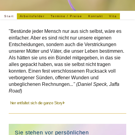
Start
Arbeitsfelder
Termine / Preise
Kontakt
Vita
"Bestünde jeder Mensch nur aus sich selbst, wäre es
einfacher. Aber es sind nicht nur unsere eigenen
Entscheidungen, sondern auch die Verstrickungen
unserer Mütter und Väter, die unser Leben bestimmen.
Als hätten sie uns ein Bündel mitgegeben, in das sie
alles gepackt haben, was sie selbst nicht tragen
konnten. Einen fest verschlossenen Rucksack voll
verborgener Sünden, offener Wunden und
unbeglichenen Rechnungen
..." (Daniel Speck, Jaffa
Road
)
hier entfaltet sich die ganze Story
Sie stehen vor persönlichen