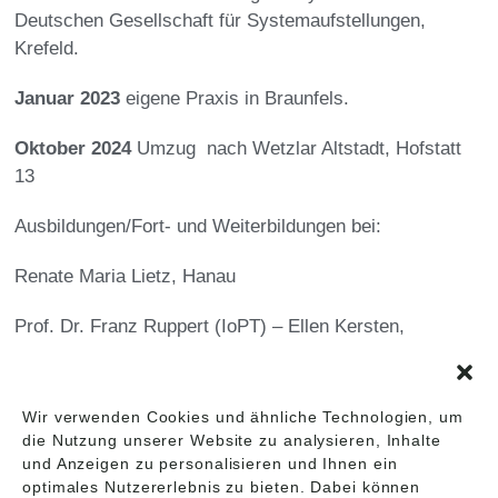
Deutschen Gesellschaft für Systemaufstellungen,
Krefeld.
Januar 2023
eigene Praxis in Braunfels.
Oktober 2024
Umzug nach Wetzlar Altstadt, Hofstatt
13
Ausbildungen/Fort- und Weiterbildungen bei:
Renate Maria Lietz, Hanau
Prof. Dr. Franz Ruppert (IoPT) – Ellen Kersten,
Frankfurt
Heilpraktikerschule Wegwarte, Marburg
Wir verwenden Cookies und ähnliche Technologien, um
die Nutzung unserer Website zu analysieren, Inhalte
Clean-Space, Andrea Matt Liechtenstein,
und Anzeigen zu personalisieren und Ihnen ein
optimales Nutzererlebnis zu bieten. Dabei können