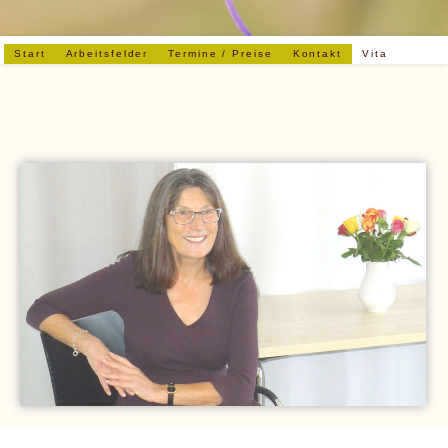
Start
Arbeitsfelder
Termine / Preise
Kontakt
Vita