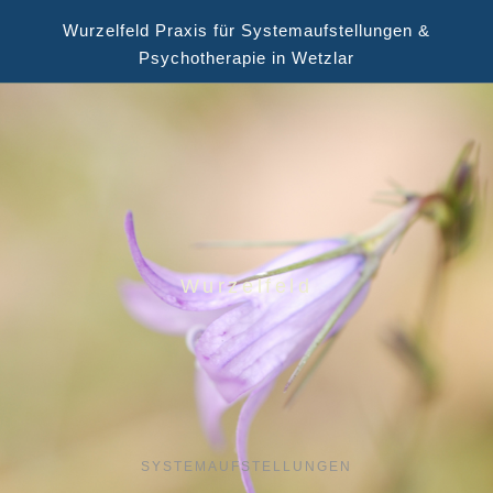
Wurzelfeld Praxis für Systemaufstellungen &
Psychotherapie in Wetzlar
Wurzelfeld
SYSTEMAUFSTELLUNGEN