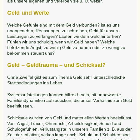
als unsere eigenen und vererben sie u. U. weiter.
Geld und Werte
Welche Gefühle sind mit dem Geld verbunden? Ist es uns
unangenehm, Rechnungen zu schreiben, Geld für unsere
Leistungen zu verlangen? Laufen wir dem Geld hinterher?
Fühlen wir uns schuldig, wenn wir Geld haben? Welche
tiefsitzende Angst, zu wenig Geld zu haben oder zu wenig zu
bekommen steuert uns?
Geld – Geldtrauma – und Schicksal?
Ohne Zweifel gibt es zum Thema Geld sehr unterschiedliche
Startbedingungen ins Leben.
Systemaufstellungen können hilfreich sein, oft unbewusste
Familiendynamiken aufzudecken, die unser Verhältnis zum Geld
beeinflussen.
Schicksale wurden von Geld und materiellen Werten beeinflusst.
Von Angst, Trauer, Ohnmacht, Arbeitslosigkeit, Schuld und
Schuldgefühlen. Verlustängste in unseren Familien z. B. aus der
Zeit der Inflation, wirken lange nach. Schuld und Schulden sind