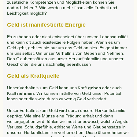
zusätzliche Kompetenzen und Möglichkeiten können Sie
dadurch leben? Wie werden mehr finanzielle Freiheit und
Leichtigkeit möglich?
Geld ist manifestierte Energie
Es zu haben oder nicht entscheidet über unsere Lebensqualität
und kann oft auch existenzielle Folgen haben. Wenn es um
Geld geht, geht es nie nur um das Geld an sich. Es geht immer
um uns selbst. Um unser Verhältnis von Geben und Nehmen.
Den Glaubenssätzen aus unser Herkunftsfamilie und unserer
Geschichte, die uns nachhaltig beeinflussen
Geld als Kraftquelle
Unser Verhältnis zum Geld kann uns Kraft
geben
oder auch
Kraft
nehmen
. Wir können mithilfe von Geld unser Potential
leben oder dies wird durch zu wenig Geld verhindert.
Unser Verhältnis zum Geld wird durch unsere Herkunftsfamilie
geprägt. Wie eine Münze eine Prägung erhält und dann
weitergegeben wird, fühlen wir meist unbewusst, welche Ängste,
Verluste, Schuldgefühle, ethische Werte und Glaubenssätze in
unseren Herkunftsfamilien vorherrschen. Diese übernehmen wir