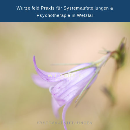
Wurzelfeld Praxis für Systemaufstellungen &
Psychotherapie in Wetzlar
Wurzelfeld
SYSTEMAUFSTELLUNGEN