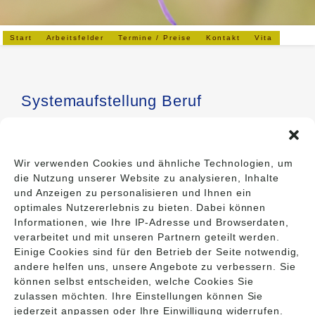
Start
Arbeitsfelder
Termine / Preise
Kontakt
Vita
Systemaufstellung Beruf
Mögliche Anliegen können sein:
Wir verwenden Cookies und ähnliche Technologien, um
Burnout,
die Nutzung unserer Website zu analysieren, Inhalte
Mobbing,
und Anzeigen zu personalisieren und Ihnen ein
Kündigung,
optimales Nutzererlebnis zu bieten. Dabei können
Konflikte mit Kollegen/ Mitarbeitern /
Informationen, wie Ihre IP-Adresse und Browserdaten,
Vorgesetzten,
verarbeitet und mit unseren Partnern geteilt werden.
Sinnhaftigkeit und Berufung finden
Einige Cookies sind für den Betrieb der Seite notwendig,
andere helfen uns, unsere Angebote zu verbessern. Sie
können selbst entscheiden, welche Cookies Sie
zulassen möchten. Ihre Einstellungen können Sie
jederzeit anpassen oder Ihre Einwilligung widerrufen.