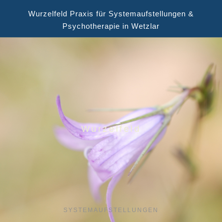
Wurzelfeld Praxis für Systemaufstellungen &
Psychotherapie in Wetzlar
Wurzelfeld
SYSTEMAUFSTELLUNGEN